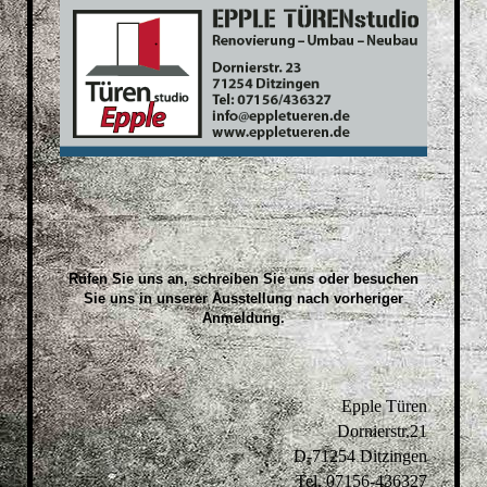
Rufen Sie uns an, schreiben Sie uns oder besuchen
Sie uns in unserer Ausstellung nach
vorheriger
Anmeldung
.
Epple Türen
Dornierstr.21
D-71254 Ditzingen
Tel. 07156-436327