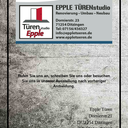
Rufen Sie uns an, schreiben Sie uns oder besuchen
Sie uns in unserer Ausstellung nach
vorheriger
Anmeldung
.
Epple Türen
Dornierstr.21
D-71254 Ditzingen